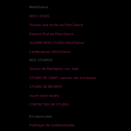
Milie'Dance
NOS COURS
Trouver une école de Pole Dance
Devenir Prof de Pole Dance
OUVRIR MON STUDIO Milie'Dance
Certifications Milie'Dance
NOS STUDIOS
Studio de Martignas-sur-Jalle
STUDIO DE SAINT-caprais-de-bordeaux
STUDIO DE BÉZIERS
ouvrir mon studio
CONTACTER UN STUDIO
En savoir plus
Politique de confidentialité