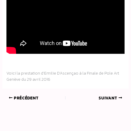
Voici la prestation d’Emilie D’Ascençao à la Finale de Pole Art
Genève du 29 avril 2016
PRÉCÉDENT
SUIVANT